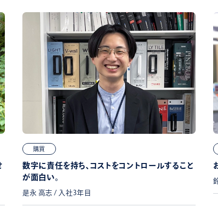
購買
せ
数字に責任を持ち、コストをコントロールすること
が面白い。
是永 高志 / 入社3年目