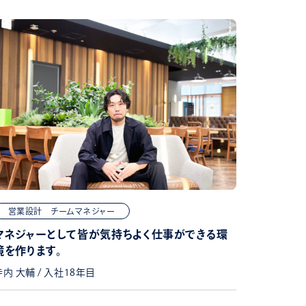
営業設計 チームマネジャー
マネジャーとして皆が気持ちよく仕事ができる環
境を作ります。
寺内 大輔 / 入社18年目