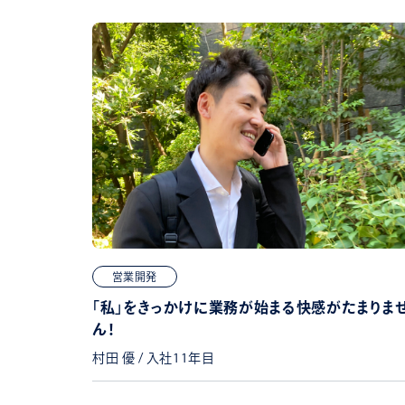
営業開発
「私」をきっかけに業務が始まる快感がたまりま
ん！
村田 優 / 入社11年目