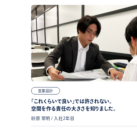
営業設計
「これくらいで良い」では許されない。
空間を作る責任の大きさを知りました。
砂原 常明 / 入社2年目