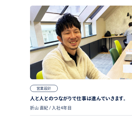
営業設計
人と人とのつながりで仕事は進んでいきます。
折山 直紀 / 入社4年目