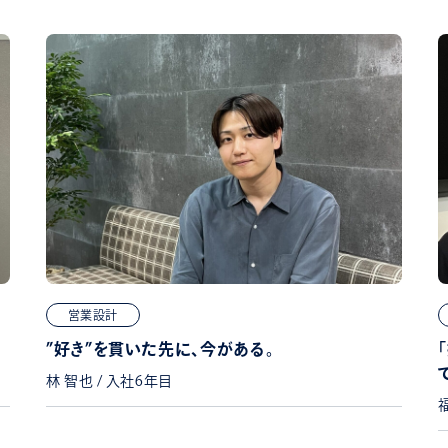
営業設計
”好き”を貫いた先に、今がある。
林 智也 / 入社6年目