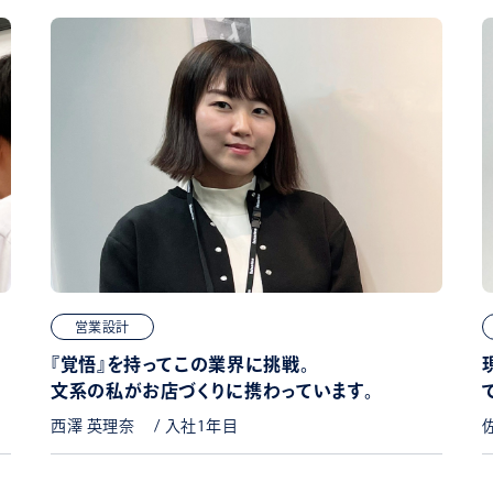
営業設計
『覚悟』を持ってこの業界に挑戦。
文系の私がお店づくりに携わっています。
西澤 英理奈 / 入社1年目