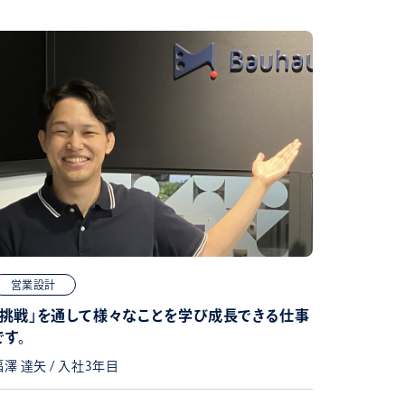
営業設計
「挑戦」を通して様々なことを学び成長できる仕事
です。
福澤 達矢 / 入社3年目