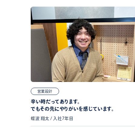
営業設計
辛い時だってあります。
でもその先にやりがいを感じています。
蛭波 翔太 / 入社7年目