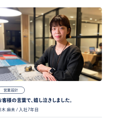
営業設計
お客様の言葉で、嬉し泣きしました。
鈴木 麻未 / 入社7年目