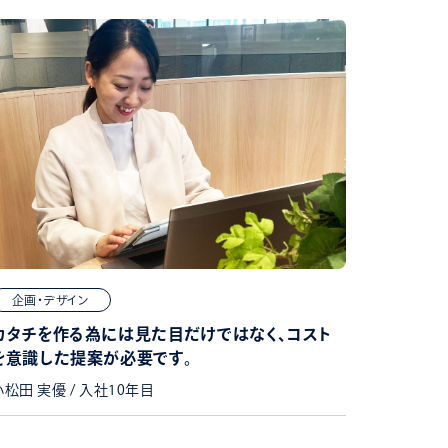
企画・デザイン
カタチを作る為には見た目だけではなく、コスト
を意識した提案が必要です。
小松田 実優 / 入社10年目