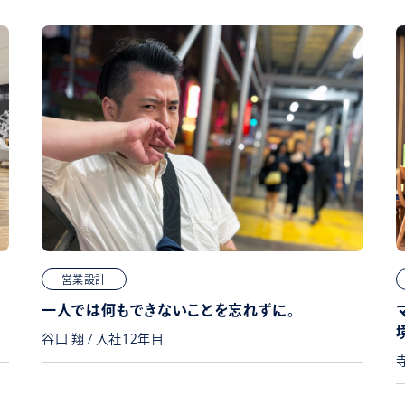
営業設計
一人では何もできないことを忘れずに。
谷口 翔 / 入社12年目