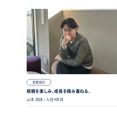
営業設計
挑戦を楽しみ、成長を積み重ねる。
山本 浩詩 / 入社4年目