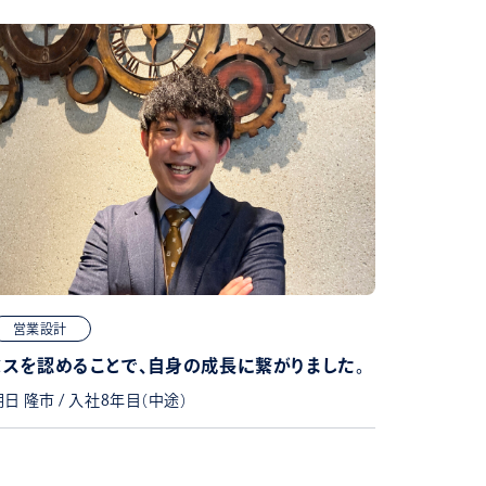
営業設計
ミスを認めることで、自身の成長に繋がりました。
朝日 隆市 / 入社8年目（中途）