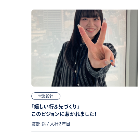
営業設計
「嬉しい行き先づくり」
このビジョンに惹かれました！
渡部 遥 / 入社2年目