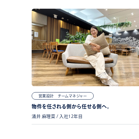
営業設計 チームマネジャー
物件を任される側から任せる側へ。
涌井 麻理菜 / 入社12年目