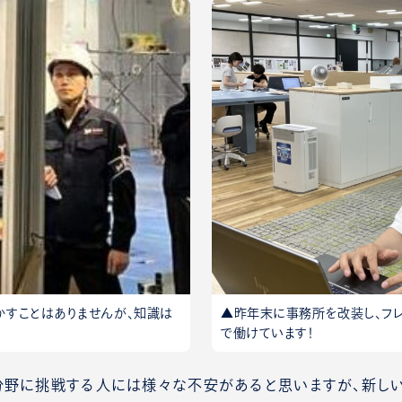
かすことはありませんが、知識は
▲昨年末に事務所を改装し、フ
で働けています！
分野に挑戦する人には様々な不安があると思いますが、新し