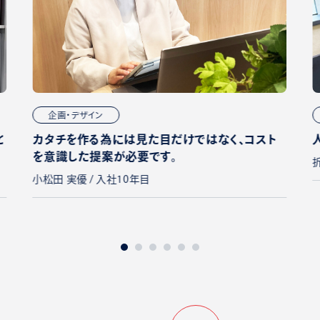
企画・デザイン
と
カタチを作る為には見た目だけではなく、コスト
を意識した提案が必要です。
小松田 実優 / 入社10年目