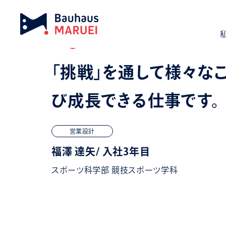
「挑戦」を通して様々な
び成長できる仕事です。
営業設計
福澤 達矢/ 入社3年目
スポーツ科学部 競技スポーツ学科