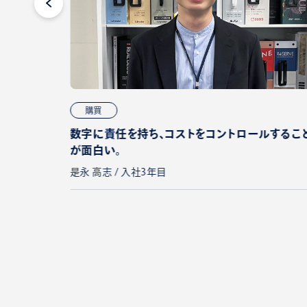
購買
できる環
数字に責任を持ち、コストをコントロールするこ
が面白い。
是永 高志 / 入社3年目