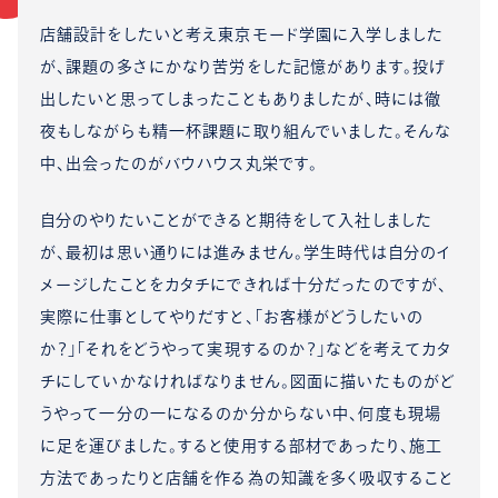
店舗設計をしたいと考え東京モード学園に入学しました
が、課題の多さにかなり苦労をした記憶があります。投げ
出したいと思ってしまったこともありましたが、時には徹
夜もしながらも精一杯課題に取り組んでいました。そんな
中、出会ったのがバウハウス丸栄です。
自分のやりたいことができると期待をして入社しました
が、最初は思い通りには進みません。学生時代は自分のイ
メージしたことをカタチにできれば十分だったのですが、
実際に仕事としてやりだすと、「お客様がどうしたいの
か？」「それをどうやって実現するのか？」などを考えてカタ
チにしていかなければなりません。図面に描いたものがど
うやって一分の一になるのか分からない中、何度も現場
に足を運びました。すると使用する部材であったり、施工
方法であったりと店舗を作る為の知識を多く吸収すること