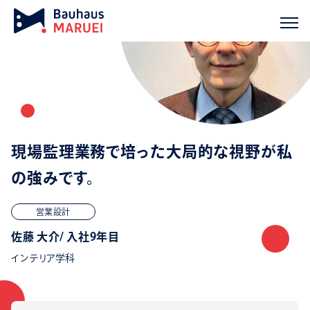
現場監理業務で培った大局的な視野が私
の強みです。
営業設計
佐藤 大介/ 入社9年目
インテリア学科