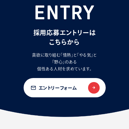
ENTRY
採用応募エントリーは
こちらから
貪欲に取り組む「情熱」と「やる気」と
「野心」のある
個性ある人材を求めています。
mail_outline
エントリーフォーム