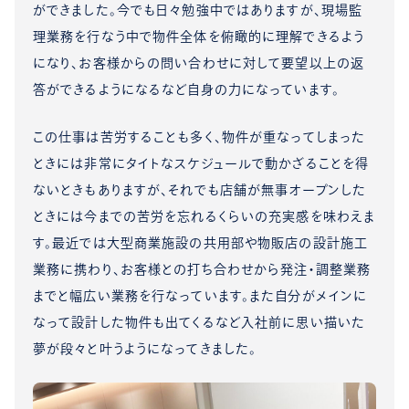
ができました。今でも日々勉強中ではありますが、現場監
理業務を行なう中で物件全体を俯瞰的に理解できるよう
になり、お客様からの問い合わせに対して要望以上の返
答ができるようになるなど自身の力になっています。
この仕事は苦労することも多く、物件が重なってしまった
ときには非常にタイトなスケジュールで動かざることを得
ないときもありますが、それでも店舗が無事オープンした
ときには今までの苦労を忘れるくらいの充実感を味わえま
す。最近では大型商業施設の共用部や物販店の設計施工
業務に携わり、お客様との打ち合わせから発注・調整業務
までと幅広い業務を行なっています。また自分がメインに
なって設計した物件も出てくるなど入社前に思い描いた
夢が段々と叶うようになってきました。