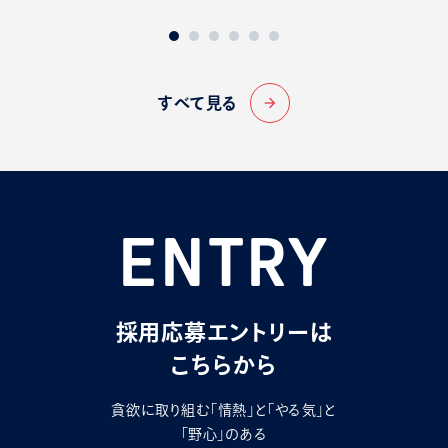
すべて見る
arrow_forward
ENTRY
採用応募エントリーは
こちらから
貪欲に取り組む「情熱」と「やる気」と
「野心」のある