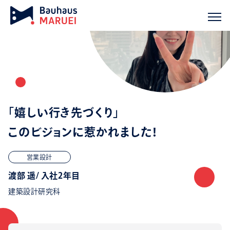
「嬉しい行き先づくり」
このビジョンに惹かれました！
営業設計
渡部 遥/ 入社2年目
建築設計研究科