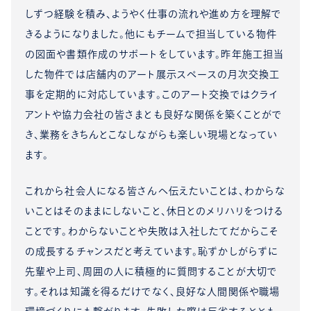
しずつ経験を積み、ようやく仕事の流れや進め方を理解で
きるようになりました。他にもチームで担当している物件
の図面や書類作成のサポートをしています。昨年施工担当
した物件では店舗内のアート展示スペースの月次交換工
事を定期的に対応しています。このアート交換ではクライ
アントや協力会社の皆さまとも良好な関係を築くことがで
き、業務をきちんとこなしながらも楽しい現場となってい
ます。
これから社会人になる皆さんへ伝えたいことは、わからな
いことはそのままにしないこと、休日とのメリハリをつける
ことです。わからないことや失敗は入社したてだからこそ
の成長するチャンスだと考えています。恥ずかしがらずに
先輩や上司、周囲の人に積極的に質問することが大切で
す。それは知識を得るだけでなく、良好な人間関係や職場