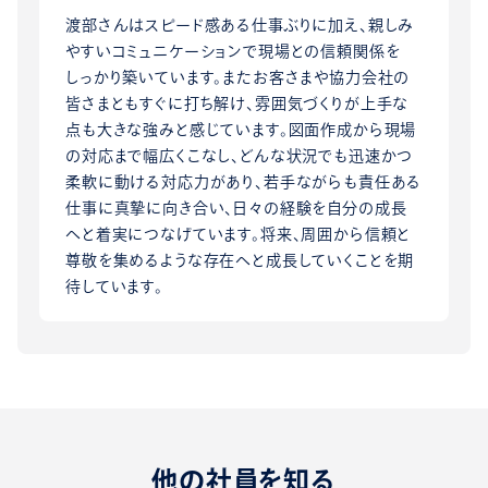
渡部さんはスピード感ある仕事ぶりに加え、親しみ
やすいコミュニケーションで現場との信頼関係を
しっかり築いています。またお客さまや協力会社の
皆さまともすぐに打ち解け、雰囲気づくりが上手な
点も大きな強みと感じています。図面作成から現場
の対応まで幅広くこなし、どんな状況でも迅速かつ
柔軟に動ける対応力があり、若手ながらも責任ある
仕事に真摯に向き合い、日々の経験を自分の成長
へと着実につなげています。将来、周囲から信頼と
尊敬を集めるような存在へと成長していくことを期
待しています。
他の社員を知る