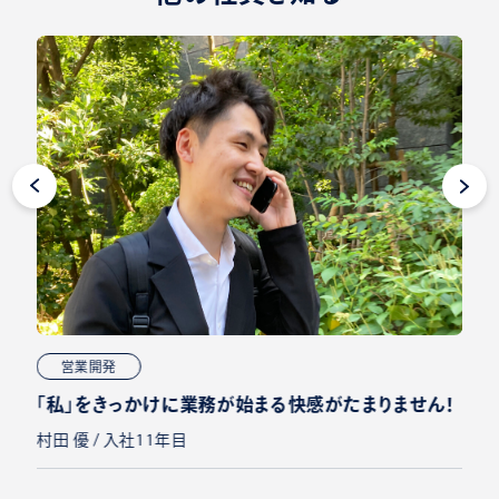
営業開発
「私」をきっかけに業務が始まる快感がたまりません！
村田 優 / 入社11年目