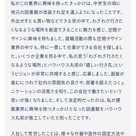
私がこの業界に興味を持ったきっかけは、中学生の頃に
地元の図書館が改装され足を運ぶようになったことです。
外出せずとも買い物などできる世の中で、わざわざ行きた
くなるような場所を創造できることに魅力を感じ、空間デ
ザインに興味を持ちました。就職活動の際も空間デザイン
業界の中でも、特に一貫して仕事ができる会社を探しまし
た。いくつか企業を見る中で、私の思う「わざわざ行きたく
なるような場所」とバウハウス丸栄の「嬉しい行き先」とい
うビジョンが非常に共鳴すると感じ、応募しました。面接が
進むにつれて社内の雰囲気の良さや、部署を超えたコミュ
ニケーションの活発さを知り、この会社で働きたいという
思いが強くなりました。そして決定的だったのは、私が建
築業界に興味を持つきっかけとなった図書館をバウハウ
ス丸栄が施工していたと知ったことです。
入社して苦労したことは、様々な什器や造作の固定方法や