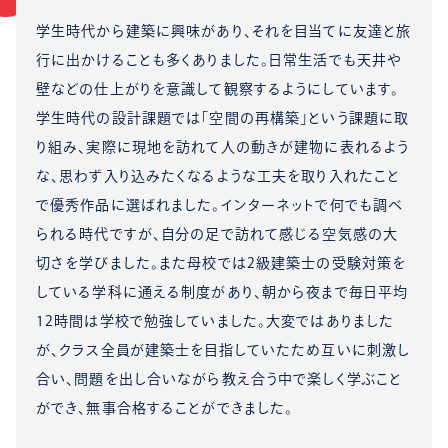
学生時代から建築に興味があり、それを目当てに友達と旅
行に出かけることも多くありました。日常生活でも天井や
壁などの仕上がりを意識して観察するようにしています。
学生時代の設計課題では「空間の再構築」という課題に取
り組み、実際に現地を訪れて人の動きが建物に表れるよう
な、思わず入り込みたくなるような工夫を取り入れたこと
で優秀作品に選ばれました。インターネットで何でも調べ
られる時代ですが、自分の足で訪れて感じる空気感の大
切さを学びました。また母校では2級建築士の受験対策を
している学科に通える制度があり、朝から夜まで毎日平均
12時間は学校で勉強していました。大変ではありました
が、クラス全員が建築士を目指していたため互いに刺激し
合い、問題を出し合いながら教え合う中で楽しく学ぶこと
ができ、無事合格することができました。