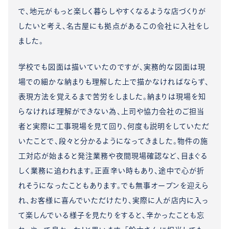
で、地元がもっと楽しく暮らしやすくなるような店づくりが
したいと考え、名古屋にも拠点があるこの会社に入社をし
ました。
学校でも図面は描いていたのですが、実務的な図面は現
場での細かな納まりも理解した上で描かなければならず、
表現方法を覚えるまで苦労をしました。納まりは現場を知
らなければ理解ができない為、上司や協力会社のご担当
者と実際に工事現場を見て回り、何度も説明をしていただ
いたことで、段々と分かるようになってきました。物件の施
工対応が始まると発注業務や夜間現場確認など、目まぐる
しく業務に追われます。正直辛い時もあり、途中で心が折
れそうになったこともあります。でも無事オープンを迎えら
れ、お客様に喜んでいただけたり、実際に人が店内に入っ
て楽しんでいる様子を見たりをすると、辛かったことも忘