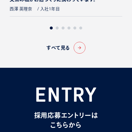
西澤 英理奈 / 入社1年目
すべて見る
arrow_forward
ENTRY
採用応募エントリーは
こちらから