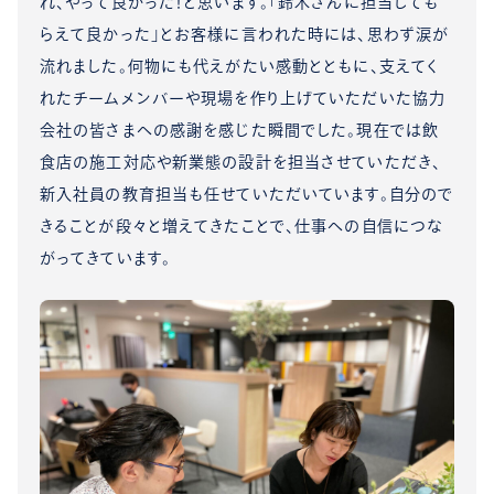
れ、やって良かった！と思います。「鈴木さんに担当しても
らえて良かった」とお客様に言われた時には、思わず涙が
流れました。何物にも代えがたい感動とともに、支えてく
れたチームメンバーや現場を作り上げていただいた協力
会社の皆さまへの感謝を感じた瞬間でした。現在では飲
食店の施工対応や新業態の設計を担当させていただき、
新入社員の教育担当も任せていただいています。自分ので
きることが段々と増えてきたことで、仕事への自信につな
がってきています。