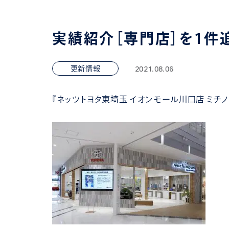
実績紹介［専門店］を1件
2021.08.06
更新情報
『
ネッツトヨタ東埼玉 イオンモール川口店 ミチ