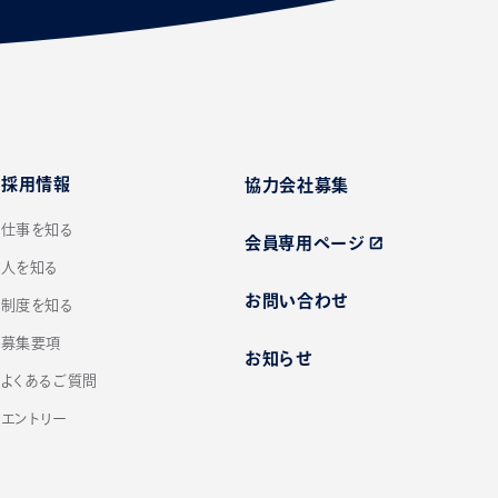
採用情報
協力会社募集
仕事を知る
会員専用ページ
open_in_new
人を知る
お問い合わせ
制度を知る
募集要項
お知らせ
よくあるご質問
エントリー