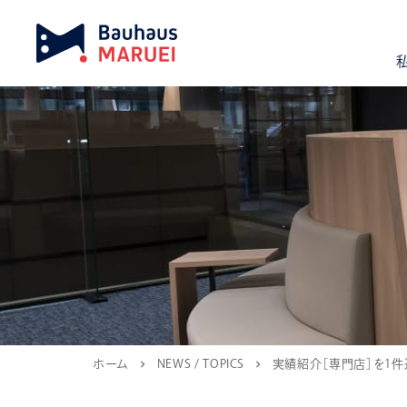
ホーム
NEWS / TOPICS
実績紹介［専門店］を1件
chevron_right
chevron_right