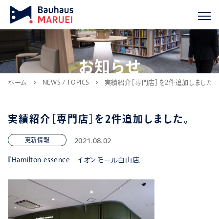
お知らせ
ホーム
NEWS / TOPICS
実績紹介［専門店］を2件追加しました。
chevron_right
chevron_right
実績紹介［専門店］を2件追加しました。
2021.08.02
更新情報
『
Hamilton essence イオンモール白山店
』