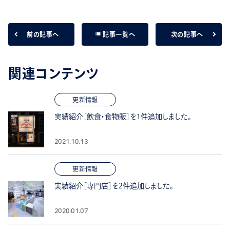
list
前の記事へ
次の記事へ
記事一覧へ
関連コンテンツ
更新情報
実績紹介［飲食・食物販］を1件追加しました。
2021.10.13
更新情報
実績紹介［専門店］を2件追加しました。
2020.01.07