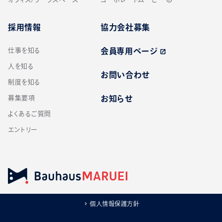
採用情報
協力会社募集
仕事を知る
会員専用ページ
open_in_new
人を知る
お問い合わせ
制度を知る
募集要項
お知らせ
よくあるご質問
エントリー
個人情報保護方針