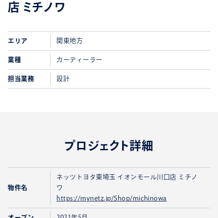
店 ミチノワ
エリア
関東地方
業種
カーディーラー
担当業務
設計
プロジェクト詳細
ネッツトヨタ東埼玉 イオンモール川口店 ミチノ
物件名
ワ
https://mynetz.jp/Shop/michinowa
オープン
2021年5月