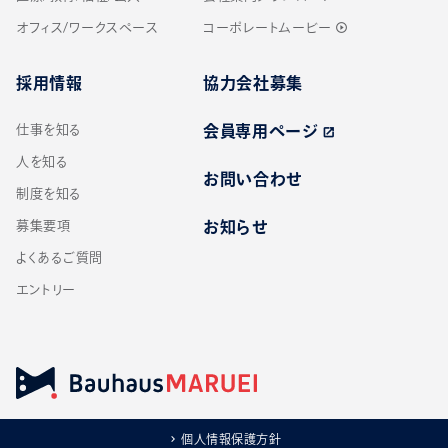
オフィス/ワークスペース
コーポレートムービー
play_circle_outline
採用情報
協力会社募集
仕事を知る
会員専用ページ
open_in_new
人を知る
お問い合わせ
制度を知る
募集要項
お知らせ
よくあるご質問
エントリー
個人情報保護方針