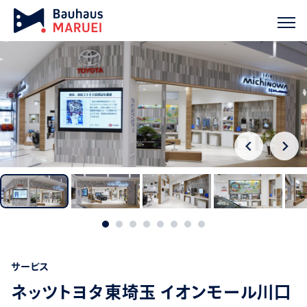
ホーム
実績紹介
ネッツトヨタ東埼玉 イオンモール川口店 ミチノ
chevron_right
chevron_right
サービス
ネッツトヨタ東埼玉 イオンモール川口