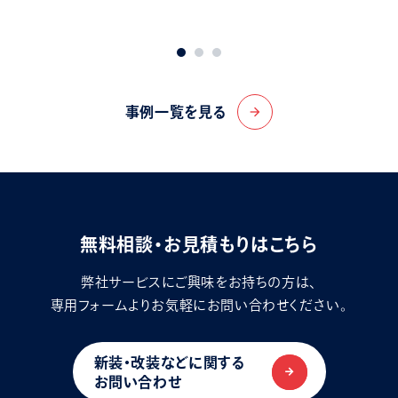
事例一覧を見る
arrow_forward
無料相談・お見積もりはこちら
弊社サービスにご興味をお持ちの方は、
専用フォームよりお気軽にお問い合わせください。
新装・改装などに関する
お問い合わせ