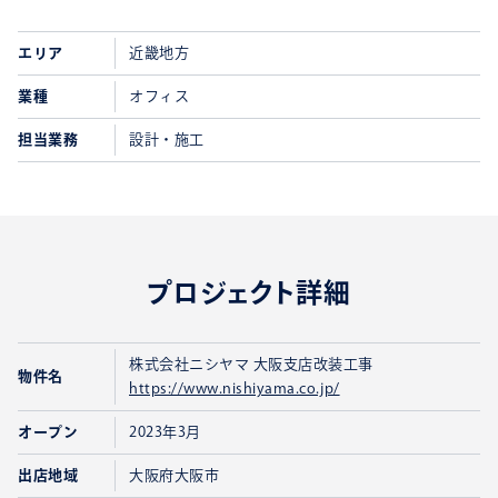
エリア
近畿地方
業種
オフィス
担当業務
設計・施工
プロジェクト詳細
株式会社ニシヤマ 大阪支店改装工事
物件名
https://www.nishiyama.co.jp/
オープン
2023年3月
出店地域
大阪府大阪市