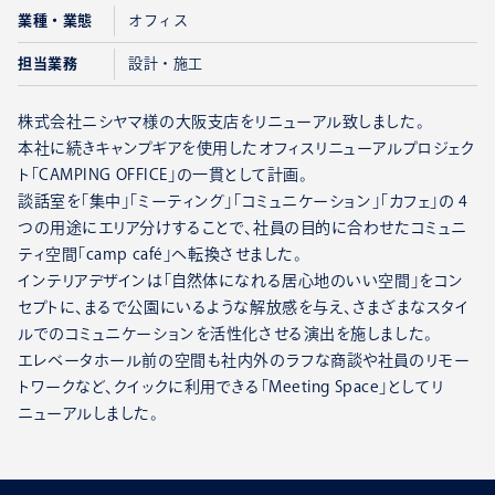
業種・業態
オフィス
担当業務
設計・施工
株式会社ニシヤマ様の大阪支店をリニューアル致しました。
本社に続きキャンプギアを使用したオフィスリニューアルプロジェク
ト「CAMPING OFFICE」の一貫として計画。
談話室を「集中」「ミーティング」「コミュニケーション」「カフェ」の 4
つの用途にエリア分けすることで、社員の目的に合わせたコミュニ
ティ空間「camp café」へ転換させました。
インテリアデザインは「自然体になれる居心地のいい空間」をコン
セプトに、まるで公園にいるような解放感を与え、さまざまなスタイ
ルでのコミュニケーションを活性化させる演出を施しました。
エレベータホール前の空間も社内外のラフな商談や社員のリモー
トワークなど、クイックに利用できる「Meeting Space」としてリ
ニューアルしました。