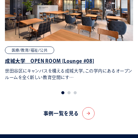
医療/教育/福祉/公共
成城大学 OPEN ROOM [Lounge #08]
世田谷区にキャンパスを構える成城大学。この学内にあるオープン
ルームを全く新しい教育空間にす…
事例一覧を見る
arrow_forward