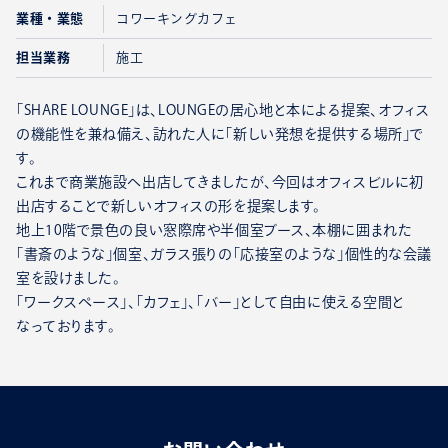
業種・業態
コワーキングカフェ
担当業務
施工
「SHARE LOUNGE」は、LOUNGEの居心地と本による提案、オフィス
の機能性を兼ね備え、訪れた人に「新しい発想を提供する場所」で
す。
これまで商業施設へ出店してきましたが、今回はオフィスビルに初
出店することで新しいオフィスの形を提案します。
地上10階で景色の良い窓際席や半個室ブース、本棚に囲まれた
「書斎のような」個室、ガラス張りの「応接室のような」個性的な会議
室を設けました。
「ワークスペース」、「カフェ」、「バー」として自由に使える空間と
なっております。