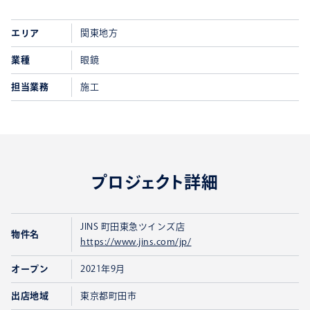
エリア
関東地方
業種
眼鏡
担当業務
施工
プロジェクト詳細
JINS 町田東急ツインズ店
物件名
https://www.jins.com/jp/
オープン
2021年9月
出店地域
東京都町田市