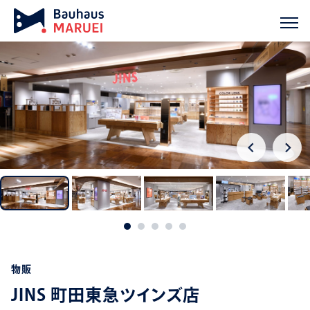
ホーム
実績紹介
JINS 町田東急ツインズ店
chevron_right
chevron_right
物販
JINS 町田東急ツインズ店