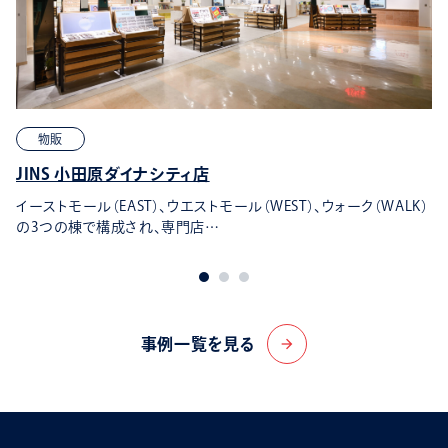
物販
JINS 小田原ダイナシティ店
イーストモール（EAST）、ウエストモール（WEST）、ウォーク（WALK）
の3つの棟で構成され、専門店…
事例一覧を見る
arrow_forward