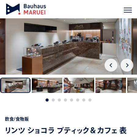
ホーム
実績紹介
リンツ ショコラ ブティック＆カフェ 表参道 フラ
chevron_right
chevron_right
飲食/食物販
リンツ ショコラ ブティック＆カフェ 表