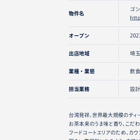
ゴン
物件名
htt
オープン
20
出店地域
埼
業種・業態
飲
担当業務
設
台湾発祥、世界最大規模のティー
お茶本来のうま味と香り、こだ
フードコートエリアのため、カウ