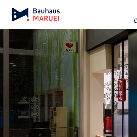
ホーム
実績紹介
ゴンチャ Pasar三芳（上り）店
chevron_right
chevron_right