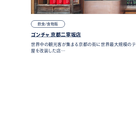
飲食/食物販
ゴンチャ 京都二寧坂店
にOPENしま
世界中の観光客が集まる京都の街に世界最大規模のティー
屋を改装した店…