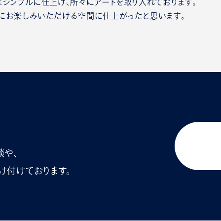
はシンプルに仕上げ、所々にアートを取り入れております。
にお楽しみいただける空間に仕上がったと思います。
談や、
け付けております。