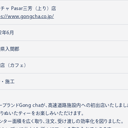
チャ Pasar三芳（上り）店
ps://www.gongcha.co.jp/
22年6月
玉県入間郡
食店（カフェ）
計・施工
ブランドGong chaが、高速道路施設内への初出店いたしまし
わりぬいたティーをお楽しみいただけます。
ンター面積を広く取り、注文、受け渡しの効率化を図りました。