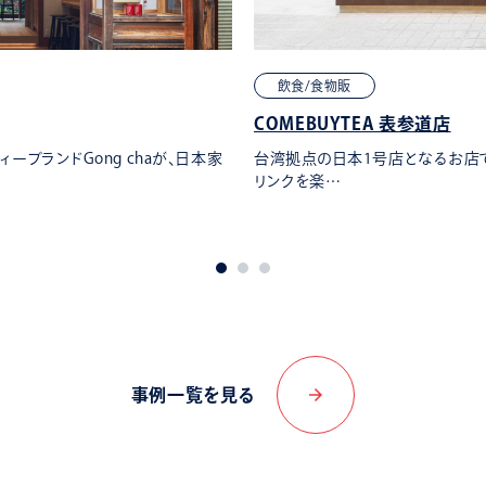
飲食/食物販
COMEBUYTEA 表参道店
ブランドGong chaが、日本家
台湾拠点の日本1号店となるお店
リンクを楽…
arrow_forward
事例一覧を見る