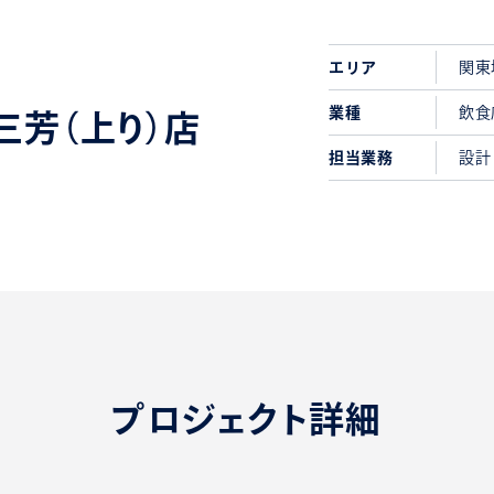
エリア
関東
業種
飲食
r三芳（上り）店
担当業務
設計
プロジェクト詳細