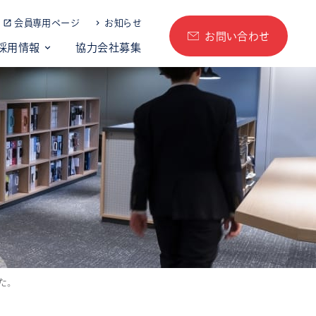
会員専用ページ
お知らせ
お問い合わせ
採用情報
協力会社募集
た。