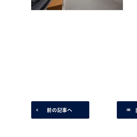
list
前の記事へ