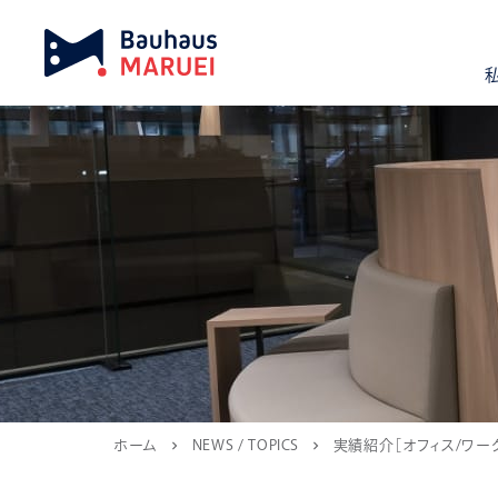
ホーム
NEWS / TOPICS
実績紹介［オフィス/ワー
chevron_right
chevron_right