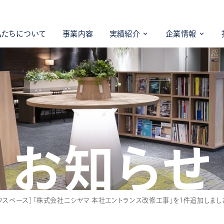
私たちについて
事業内容
実績紹介
企業情報
お知らせ
クスペース］「株式会社ニシヤマ 本社エントランス改修工事」を1件追加しまし