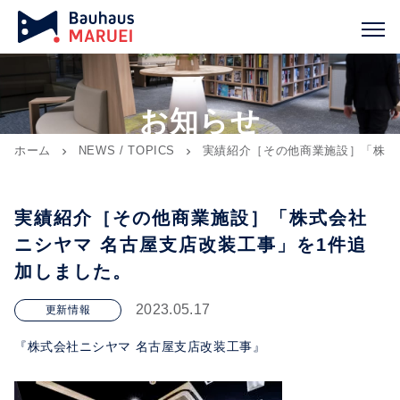
お知らせ
ホーム
NEWS / TOPICS
実績紹介［その他商業施設］「株式
chevron_right
chevron_right
実績紹介［その他商業施設］「株式会社
ニシヤマ 名古屋支店改装工事」を1件追
加しました。
2023.05.17
更新情報
『株式会社ニシヤマ 名古屋支店改装工事』