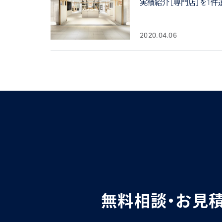
実績紹介［専門店］を1件
2020.04.06
無料相談・お見