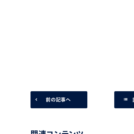
list
前の記事へ
関連コンテンツ