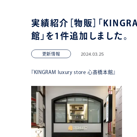
実績紹介［物販］「KINGRAM
館」を1件追加しました。
2024.03.25
更新情報
『
KINGRAM luxury store 心斎橋本館
』