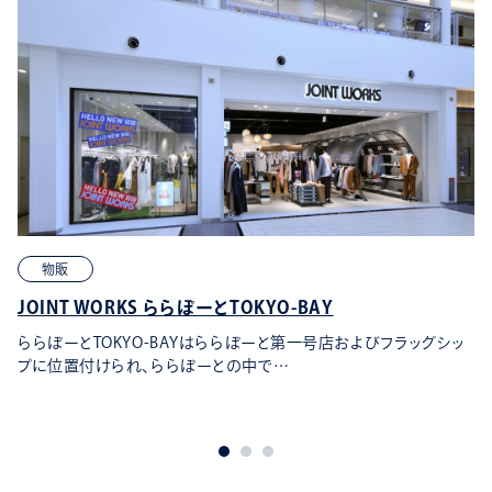
物販
JOINT WORKS ららぽーとTOKYO-BAY
ららぽーとTOKYO-BAYはららぽーと第一号店およびフラッグシッ
プに位置付けられ、ららぽーとの中で…