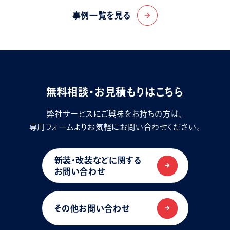
事例一覧を見る
arrow_forward
無料相談・お見積もりはこちら
弊社サービスにご興味をお持ちの方は、
専用フォームよりお気軽にお問い合わせください。
新装・改装などに関する
お問い合わせ
その他お問い合わせ