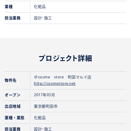
業種
化粧品
担当業務
設計･施工
プロジェクト詳細
＠cosme store 町田マルイ店
物件名
http://cosmestore.net
オープン
2017年03月
出店地域
東京都町田市
業種・業態
化粧品
担当業務
設計･施工