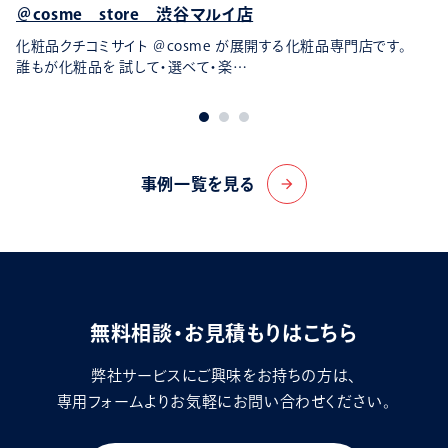
＠cosme store 渋谷マルイ店
化粧品クチコミサイト ＠cosme が展開する化粧品専門店です。
誰もが化粧品を 試して・選べて・楽…
事例一覧を見る
arrow_forward
無料相談・お見積もりはこちら
弊社サービスにご興味をお持ちの方は、
専用フォームよりお気軽にお問い合わせください。