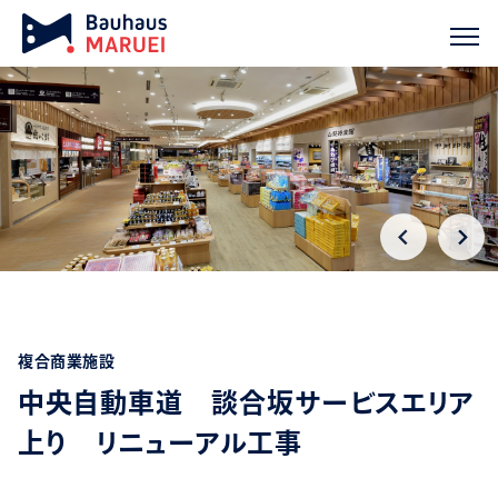
ホーム
実績紹介
中央自動車道 談合坂サービスエリア上り リ
chevron_right
chevron_right
複合商業施設
中央自動車道 談合坂サービスエリア
上り リニューアル工事