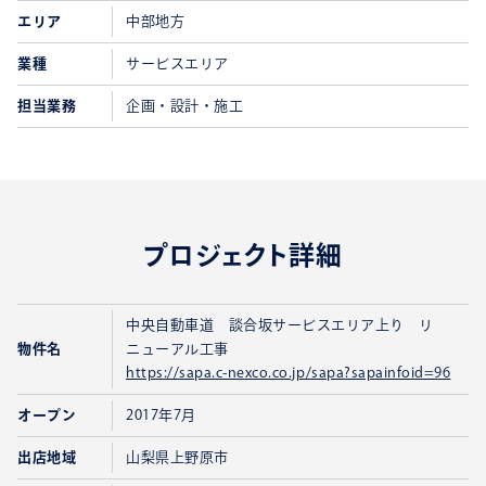
エリア
中部地方
業種
サービスエリア
担当業務
企画・設計・施工
プロジェクト詳細
中央自動車道 談合坂サービスエリア上り リ
物件名
ニューアル工事
https://sapa.c-nexco.co.jp/sapa?sapainfoid=96
オープン
2017年7月
出店地域
山梨県上野原市