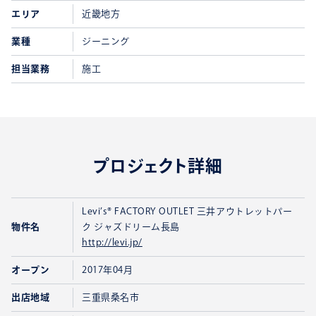
エリア
近畿地方
業種
ジーニング
担当業務
施工
プロジェクト詳細
Levi’s® FACTORY OUTLET 三井アウトレットパー
物件名
ク ジャズドリーム長島
http://levi.jp/
オープン
2017年04月
出店地域
三重県桑名市