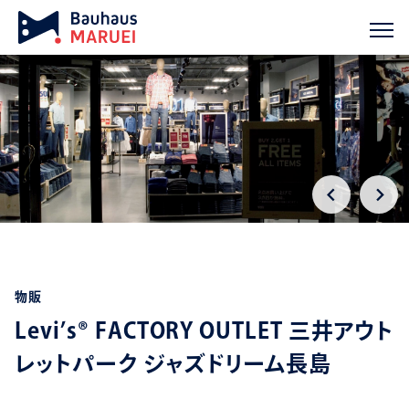
ホーム
実績紹介
Levi’s® FACTORY OUTLET 三井アウトレ
chevron_right
chevron_right
物販
Levi’s® FACTORY OUTLET 三井アウト
レットパーク ジャズドリーム長島