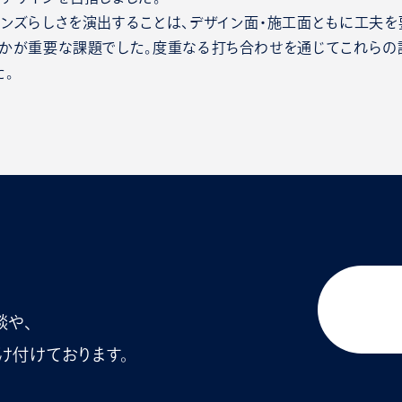
ンズらしさを演出することは、デザイン面・施工面ともに工夫を
かが重要な課題でした。度重なる打ち合わせを通じてこれらの
た。
談や、
け付けております。