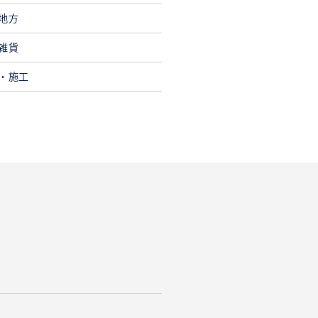
地方
雑貨
・施工