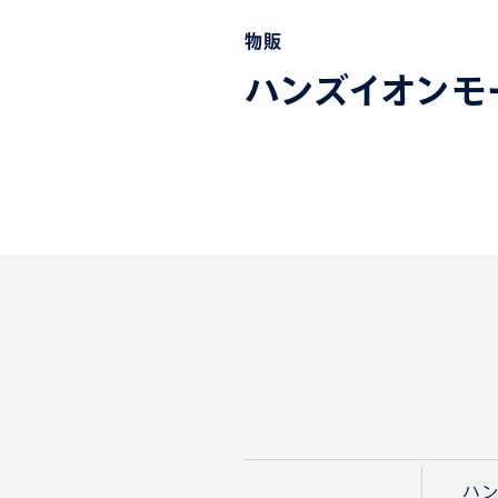
物販
ハンズイオンモ
ハ