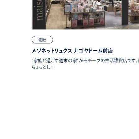
物販
メゾネットリュクス ナゴヤドーム前店
ぎ言葉になら
”家族と過ごす週末の家”がモチーフの生活雑貨店です
ちょっとし…