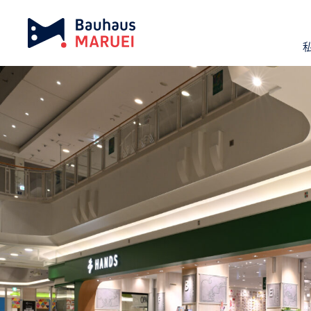
ホーム
実績紹介
ハンズイオンモール東浦店
chevron_right
chevron_right