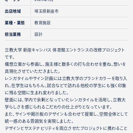
出店地域
埼玉県新座市
業種・業態
教育施設
担当業務
設計
立教大学 新座キャンパス 体育館エントランスの改修プロジェクト
です。
構想立案から参画し、施主様と数多くの打ち合わせを重ね、想いを
具現化させていただきました。
レンガタイルやサイン計画には立教大学のブランドカラーを取り入
れ、在学生はもちろん、試合などで訪れる他校の学生にも強く印象
に残る空間に生まれ変わりました。
壁面には、学内で余剰となっていたレンガタイルを活用し、立教大
学らしさを感じられるこだわりの仕上がりとなっています。
また、サインや掲示板のデザインも合わせて提案し、空間全体として
統一感のある雰囲気を実現しました。
デザインとサステナビリティを両立させたプロジェクトに携わること