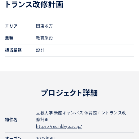
トランス改修計画
エリア
関東地方
業種
教育施設
担当業務
設計
プロジェクト詳細
立教大学 新座キャンパス 体育館エントランス改
物件名
修計画
https://rec.rikkyo.ac.jp/
オープン
2025年9月