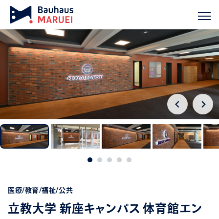
ホーム
実績紹介
立教大学 新座キャンパス 体育館エントランス
chevron_right
chevron_right
医療/教育/福祉/公共
立教大学 新座キャンパス 体育館エン