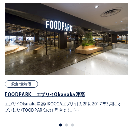
飲食/食物販
FOODPARK エブリイOkanaka津高
エブリイOkanaka津高(IKOCCAエブリイ)の2Fに2017年3月にオー
プンした『FOODPARK』の1号店です。『…