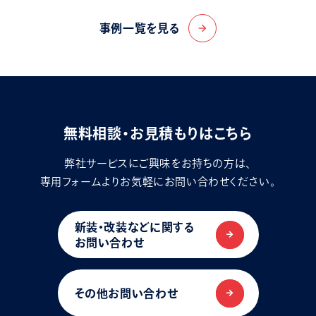
事例一覧を見る
arrow_forward
無料相談・お見積もりはこちら
弊社サービスにご興味をお持ちの方は、
専用フォームよりお気軽にお問い合わせください。
新装・改装などに関する
お問い合わせ
その他お問い合わせ