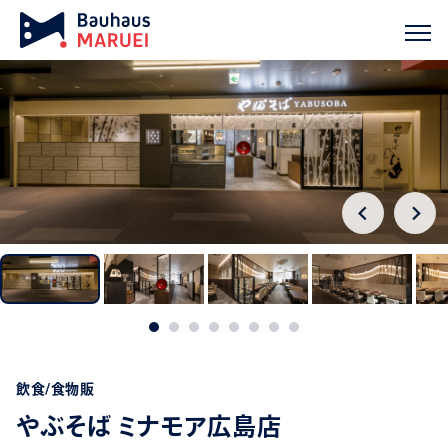
ホーム
実績紹介
やぶそば ミナモア広島店
chevron_right
chevron_right
飲食/食物販
やぶそば ミナモア広島店