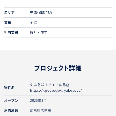
エリア
中国/四国地方
業種
そば
担当業務
設計・施工
プロジェクト詳細
やぶそば ミナモア広島店
物件名
https://r.goope.jp/s-yabusoba/
オープン
2025年3月
出店地域
広島県広島市