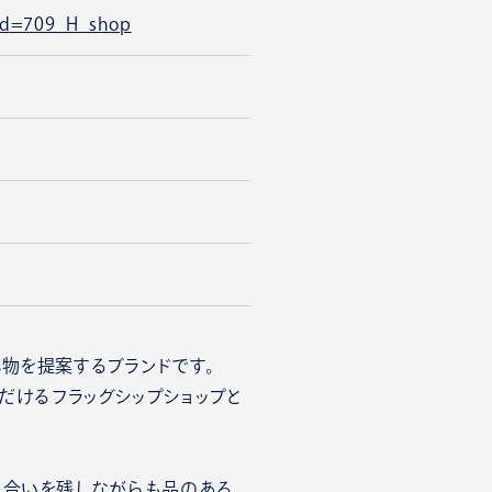
k_id=709_H_shop
物を提案するブランドです。
ただけるフラッグシップショップと
風合いを残しながらも品のある