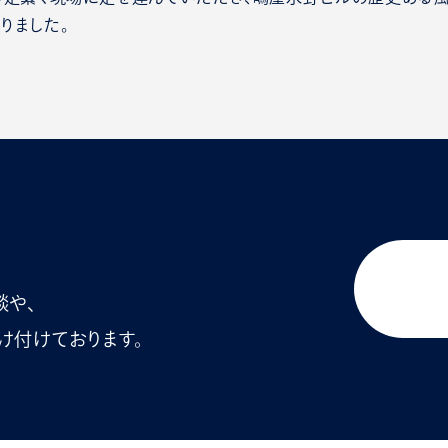
りました。
談や、
け付けております。