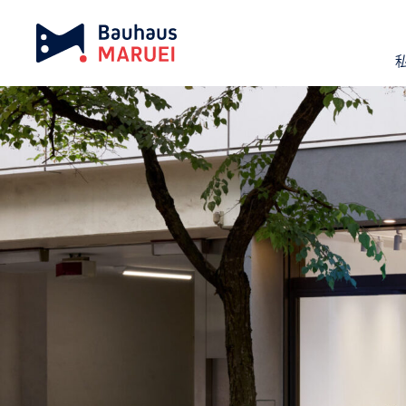
ホーム
実績紹介
HIROKO HAYASHI 銀座店
chevron_right
chevron_right