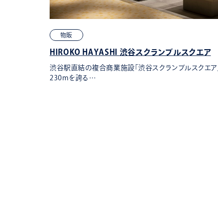
物販
HIROKO HAYASHI 渋谷スクランブルスクエア
ク。当施設セン
渋谷駅直結の複合商業施設「渋谷スクランブルスクエア」
230mを誇る…