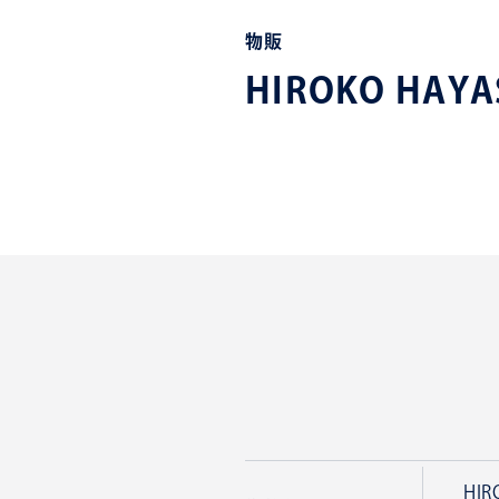
物販
HIROKO HAY
HIR