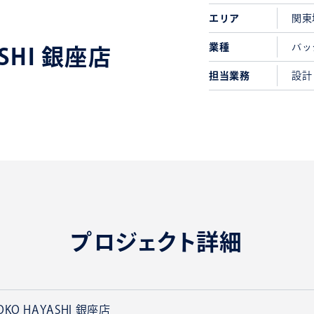
エリア
関東
業種
バッ
ASHI 銀座店
担当業務
設計
プロジェクト詳細
OKO HAYASHI 銀座店