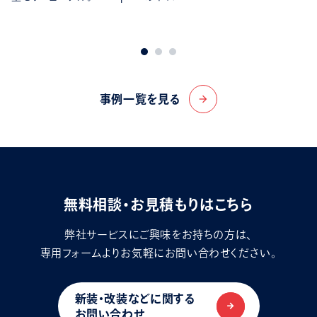
事例一覧を見る
arrow_forward
無料相談・お見積もりはこちら
弊社サービスにご興味をお持ちの方は、
専用フォームよりお気軽にお問い合わせください。
新装・改装などに関する
お問い合わせ