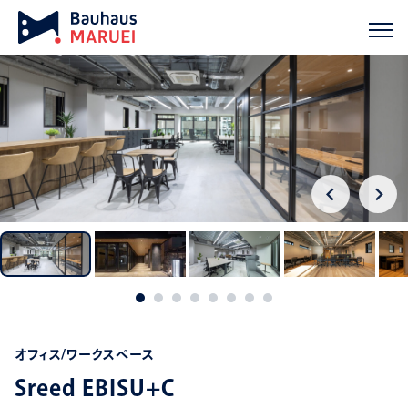
ホーム
実績紹介
Sreed EBISU+C
chevron_right
chevron_right
オフィス/ワークスペース
Sreed EBISU+C