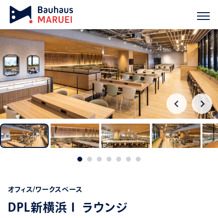
ホーム
実績紹介
DPL新横浜Ⅰ ラウンジ
chevron_right
chevron_right
オフィス/ワークスペース
DPL新横浜Ⅰ ラウンジ