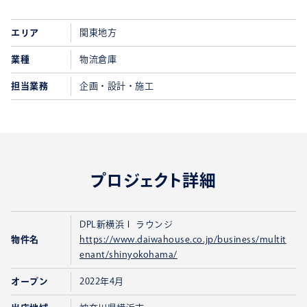
エリア
関東地方
業種
物流倉庫
担当業務
企画・設計・施工
プロジェクト詳細
DPL新横浜Ⅰ ラウンジ
物件名
https://www.daiwahouse.co.jp/business/multit
enant/shinyokohama/
オープン
2022年4月