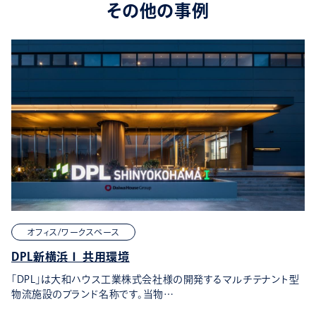
その他の事例
オフィス/ワークスペース
DPL新横浜Ⅰ 共用環境
「DPL」は大和ハウス工業株式会社様の開発するマルチテナント型
物流施設のブランド名称です。当物…