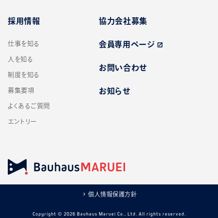
採用情報
協力会社募集
仕事を知る
会員専用ページ
open_in_new
人を知る
お問い合わせ
制度を知る
募集要項
お知らせ
よくあるご質問
エントリー
個人情報保護方針
Copyright ©
2026
Bauhaus Maruei Co., Ltd. All rights reserved.