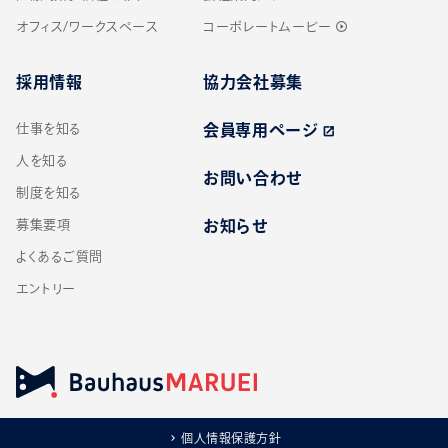
オフィス/ワークスペース
コーポレートムービー
play_circle_outline
採用情報
協力会社募集
仕事を知る
会員専用ページ
open_in_new
人を知る
お問い合わせ
制度を知る
募集要項
お知らせ
よくあるご質問
エントリー
個人情報保護方針