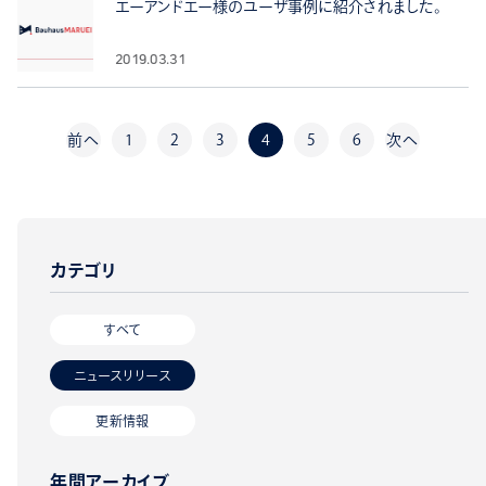
エーアンドエー様のユーザ事例に紹介されました。
2019.03.31
前へ
1
2
3
4
5
6
次へ
カテゴリ
すべて
ニュースリリース
更新情報
年間アーカイブ