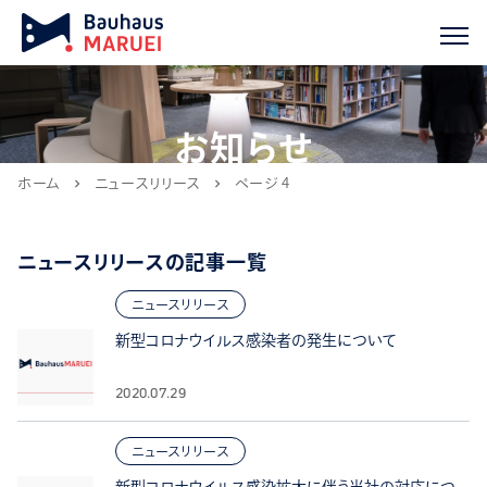
お知らせ
ホーム
ニュースリリース
ページ 4
chevron_right
chevron_right
ニュースリリースの記事一覧
ニュースリリース
新型コロナウイルス感染者の発生について
2020.07.29
ニュースリリース