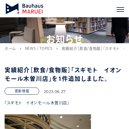
お知らせ
ホーム
NEWS / TOPICS
実績紹介［飲食/食物販］「スギモト イ
chevron_right
chevron_right
実績紹介［飲食/食物販］「スギモト イオン
モール木曽川店」を1件追加しました。
2023.06.27
更新情報
『スギモト イオンモール木曽川店』