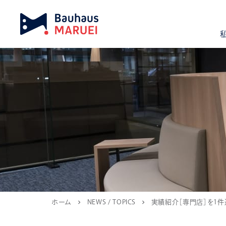
ホーム
NEWS / TOPICS
実績紹介［専門店］を1件
chevron_right
chevron_right