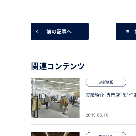
list
前の記事へ
関連コンテンツ
更新情報
実績紹介［専門店］を1件
2019.05.10