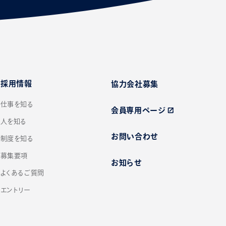
採用情報
協力会社募集
仕事を知る
会員専用ページ
open_in_new
人を知る
お問い合わせ
制度を知る
募集要項
お知らせ
よくあるご質問
エントリー