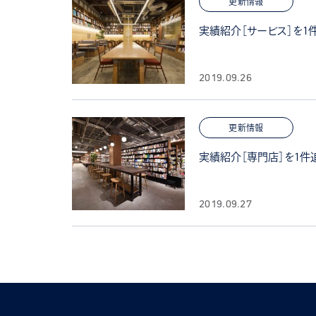
更新情報
実績紹介［サービス］を1
2019.09.26
更新情報
実績紹介［専門店］を1件
2019.09.27