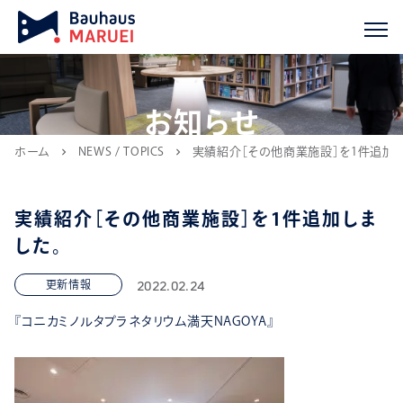
お知らせ
ホーム
NEWS / TOPICS
実績紹介［その他商業施設］を1件追加し
chevron_right
chevron_right
実績紹介［その他商業施設］を1件追加しま
した。
2022.02.24
更新情報
『コニカミノルタプラネタリウム満天NAGOYA』