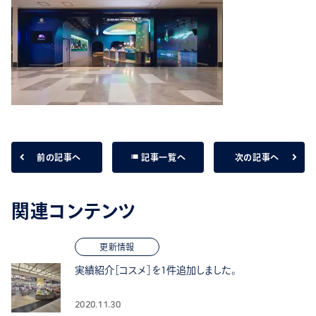
list
前の記事へ
次の記事へ
記事一覧へ
関連コンテンツ
更新情報
実績紹介［コスメ］を1件追加しました。
2020.11.30