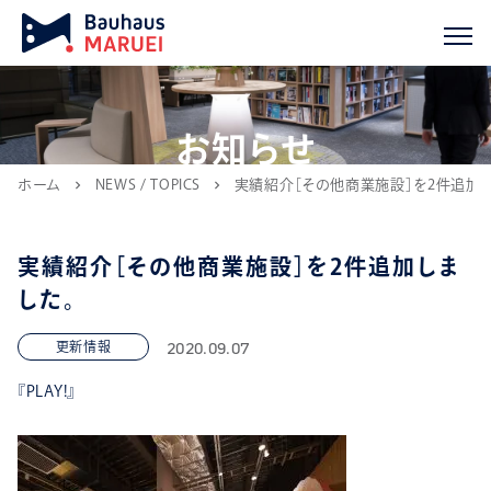
お知らせ
ホーム
NEWS / TOPICS
実績紹介［その他商業施設］を2件追加し
chevron_right
chevron_right
実績紹介［その他商業施設］を2件追加しま
した。
2020.09.07
更新情報
『PLAY!』