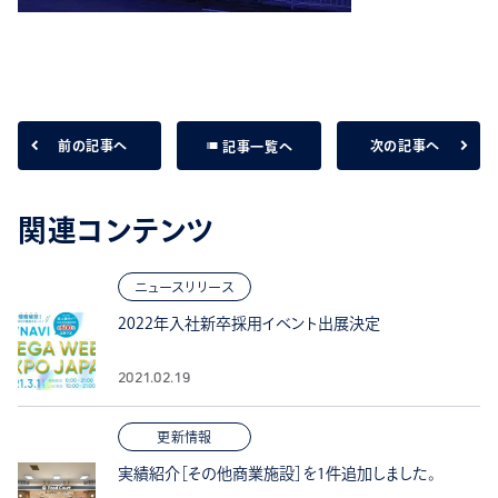
list
前の記事へ
次の記事へ
記事一覧へ
関連コンテンツ
ニュースリリース
2022年入社新卒採用イベント出展決定
2021.02.19
更新情報
実績紹介［その他商業施設］を1件追加しました。