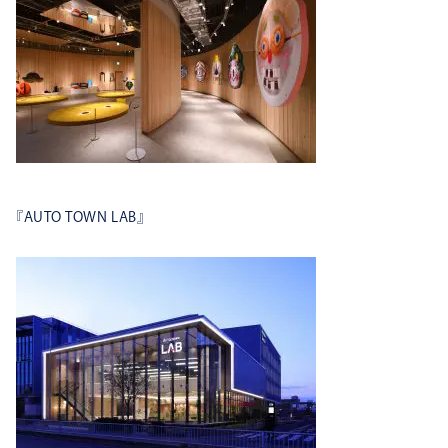
『AUTO TOWN LAB』