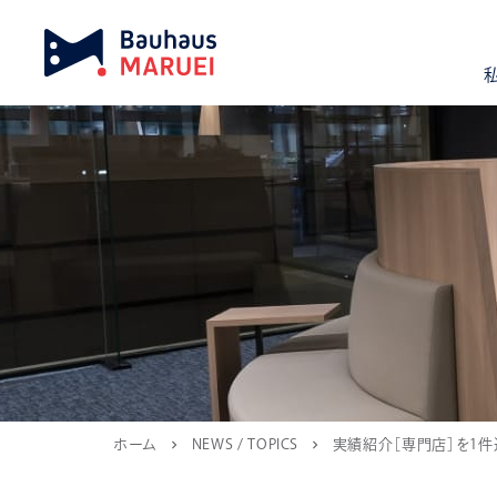
ホーム
NEWS / TOPICS
実績紹介［専門店］を1件
chevron_right
chevron_right