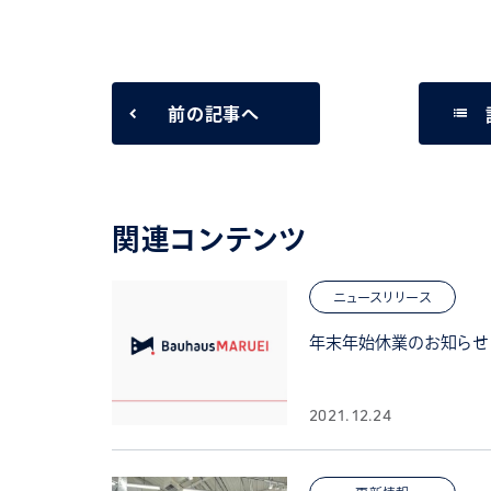
list
前の記事へ
関連コンテンツ
ニュースリリース
年末年始休業のお知らせ
2021.12.24