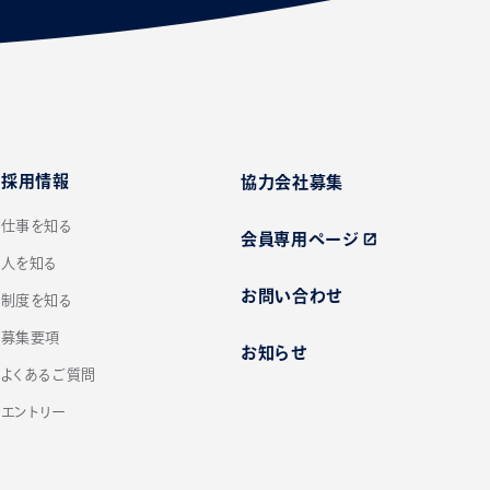
採用情報
協力会社募集
仕事を知る
会員専用ページ
open_in_new
人を知る
お問い合わせ
制度を知る
募集要項
お知らせ
よくあるご質問
エントリー