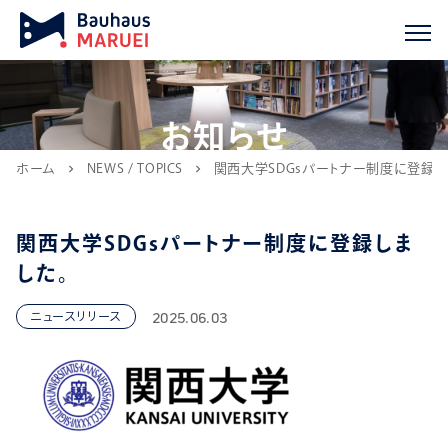
お知らせ
ホーム
NEWS / TOPICS
関西大学SDGsパートナー制度に登録し
chevron_right
chevron_right
関西大学SDGsパートナー制度に登録しま
した。
2025.06.03
ニュースリリース