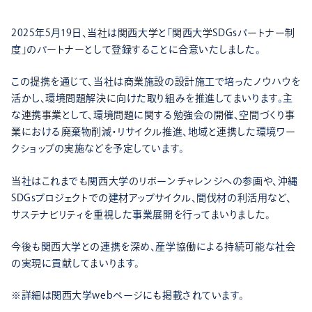
2025年5月19日、当社は関西大学と「関西大学SDGsパートナー制
度」のパートナーとして登録することに合意いたしました。
この提携を通じて、当社は商業施設の設計施工で培ったノウハウを
活かし、環境問題解決に向けた取り組みを推進してまいります。主
な連携事業として、環境問題に関する勉強会の開催、空間づくり事
業における廃棄物削減・リサイクル推進、地域と連携した環境ワー
クショップの実施などを予定しています。
当社はこれまでも関西大学のリボーンチャレンジへの参画や、沖縄
SDGsプロジェクトでの建材アップサイクル、間伐材の利活用など、
サステナビリティを重視した事業展開を行ってまいりました。
今後も関西大学との連携を深め、産学協働による持続可能な社会
の実現に貢献してまいります。
※詳細は関西大学webページにも掲載されています。