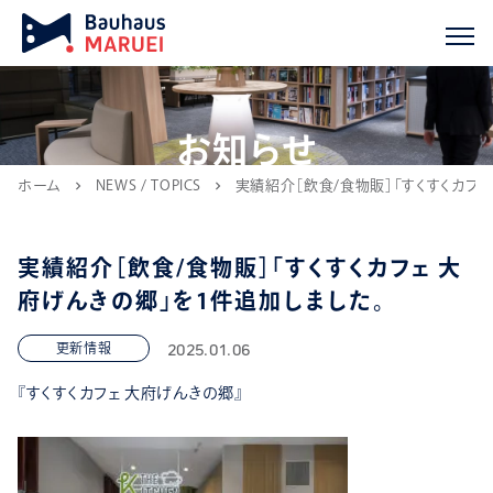
お知らせ
ホーム
NEWS / TOPICS
実績紹介［飲食/食物販］「すくすくカフェ
chevron_right
chevron_right
実績紹介［飲食/食物販］「すくすくカフェ 大
府げんきの郷」を1件追加しました。
2025.01.06
更新情報
『すくすくカフェ 大府げんきの郷』