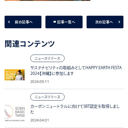
list
前の記事へ
次の記事へ
記事一覧へ
関連コンテンツ
ニュースリリース
サステナビリティの取組みとしてHAPPY EARTH FESTA
2024【沖縄】に参加します
2024.09.11
ニュースリリース
カーボンニュートラルに向けてSBT認定を取得しまし
た
2024.04.01