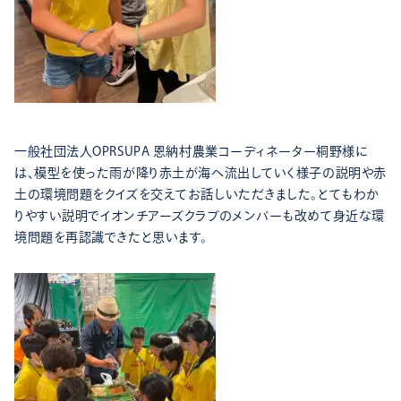
一般社団法人OPRSUPA 恩納村農業コーディネーター桐野様に
は、模型を使った雨が降り赤土が海へ流出していく様子の説明や赤
土の環境問題をクイズを交えてお話しいただきました。とてもわか
りやすい説明でイオンチアーズクラブのメンバーも改めて身近な環
境問題を再認識できたと思います。