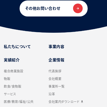
その他お問い合わせ
私たちについて
事業内容
実績紹介
企業情報
複合商業施設
代表挨拶
物販
会社概要
飲食/食物販
事業所一覧
サービス
沿革
医療/教育/福祉/公共
会社案内ダウンロード
download