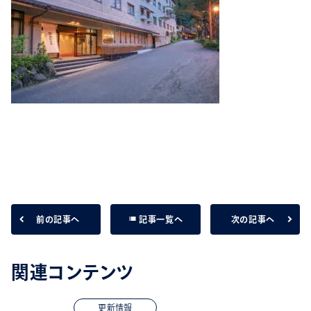
list
前の記事へ
次の記事へ
記事一覧へ
関連コンテンツ
更新情報